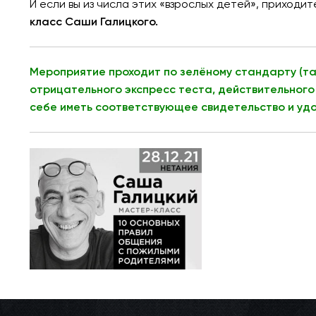
И если вы из числа этих «взрослых детей», приходите
класс Саши Галицкого.
Мероприятие проходит по зелёному стандарту (та
отрицательного экспресс теста, действительного 
себе иметь соответствующее свидетельство и уд