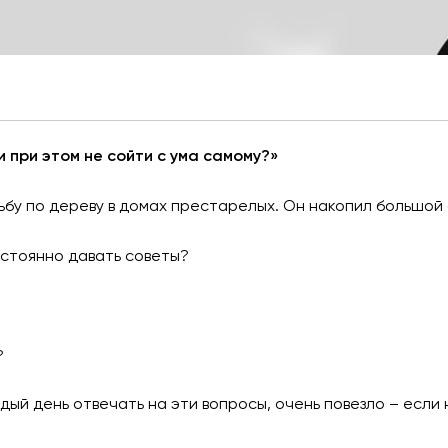
 при этом не сойти с ума самому?»
бу по дереву в домах престарелых. Он накопил большой
остоянно давать советы?
?
аждый день отвечать на эти вопросы, очень повезло – если