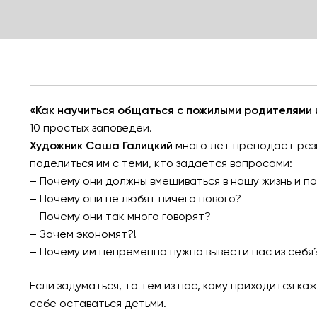
«Как научиться общаться с пожилыми родителями и
10 простых заповедей.
Художник Саша Галицкий
много лет преподает резь
поделиться им с теми, кто задается вопросами:
– Почему они должны вмешиваться в нашу жизнь и п
– Почему они не любят ничего нового?
– Почему они так много говорят?
– Зачем экономят?!
– Почему им непременно нужно вывести нас из себя
Если задуматься, то тем из нас, кому приходится к
себе оставаться детьми.