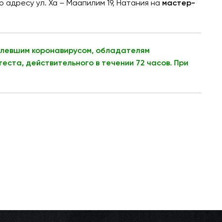
по адресу ул. Ха – Маапилим 19, Натания на
мастер-
болевшим коронавирусом, обладателям
еста, действительного в течении 72 часов. При