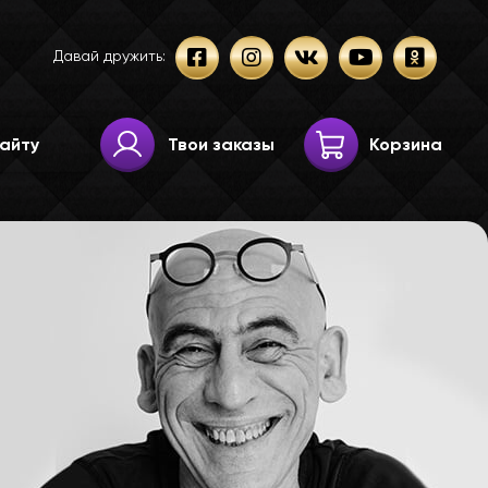
Давай дружить:
Твои заказы
Корзина