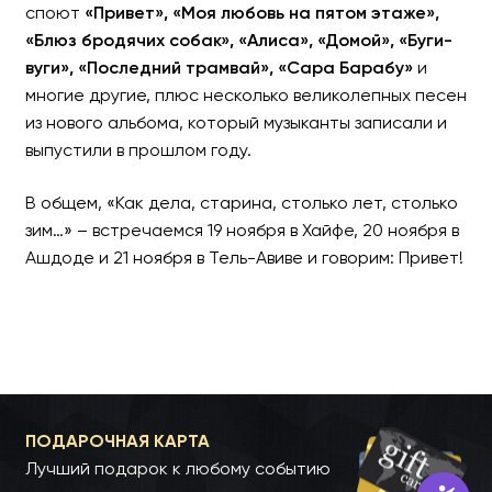
споют
«Привет», «Моя любовь на пятом этаже»,
«Блюз бродячих собак», «Алиса», «Домой», «Буги-
вуги», «Последний трамвай», «Сара Барабу»
и
многие другие, плюс несколько великолепных песен
из нового альбома, который музыканты записали и
выпустили в прошлом году.
В общем, «Как дела, старина, столько лет, столько
зим…» – встречаемся 19 ноября в Хайфе, 20 ноября в
Ашдоде и 21 ноября в Тель-Авиве и говорим: Привет!
ПОДАРОЧНАЯ КАРТА
Лучший подарок к любому событию