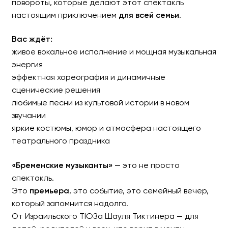
повороты, которые делают этот спектакль
настоящим приключением
для всей семьи
.
Вас ждёт:
живое вокальное исполнение и мощная музыкальная
энергия
эффектная хореография и динамичные
сценические решения
любимые песни из культовой истории в новом
звучании
яркие костюмы, юмор и атмосфера настоящего
театрального праздника
«Бременские музыканты»
— это не просто
спектакль.
Это
премьера
, это событие, это семейный вечер,
который запомнится надолго.
От Израильского ТЮЗа Шауля Тиктинера — для