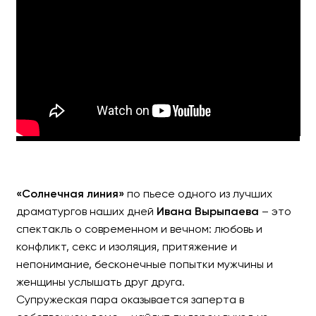
АЛЕКСАНДР ГУДКОВ И НАТ
«Солнечная линия»
«Солнечная линия»
по пьесе одного из лучших
драматургов наших дней
Ивана Вырыпаева
– это
спектакль о современном и вечном: любовь и
конфликт, секс и изоляция, притяжение и
непонимание, бесконечные попытки мужчины и
женщины услышать друг друга.
Супружеская пара оказывается заперта в