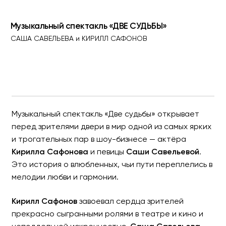
Музыкальный спектакль «Две судьбы» открывает
перед зрителями двери в мир одной из самых ярких
и трогательных пар в шоу-бизнесе — актёра
Кирилла Сафонова
и певицы
Саши Савельевой
.
Это история о влюбленных, чьи пути переплелись в
мелодии любви и гармонии.
Кирилл Сафонов
завоевал сердца зрителей
прекрасно сыгранными ролями в театре и кино и