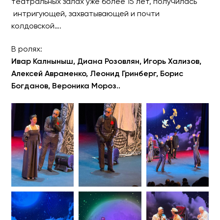
театральных залах уже более 15 лет, получилась
интригующей, захватывающей и почти
колдовской….
В ролях:
Ивар Калныныш, Диана Розовлян, Игорь Хализов,
Алексей Авраменко, Леонид Гринберг, Борис
Богданов, Вероника Мороз..