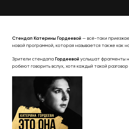
Стендап Катерины Гордеевой
— всё-таки приезжае
новой программой, которая называется также как н
Зрители стендапа
Гордеевой
услышат фрагменты но
робеют говорить вслух, хотя каждый такой разговор