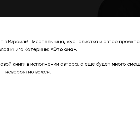
т в Израиль! Писательница, журналистка и автор проект
овая книга Катерины:
«Это она»
.
вой книги в исполнении автора, а ещё будет много смешн
 — невероятно важен.