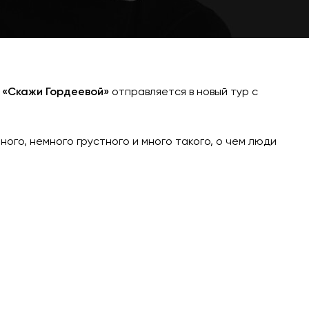
а
«Скажи Гордеевой»
отправляется в новый тур с
ого, немного грустного и много такого, о чем люди