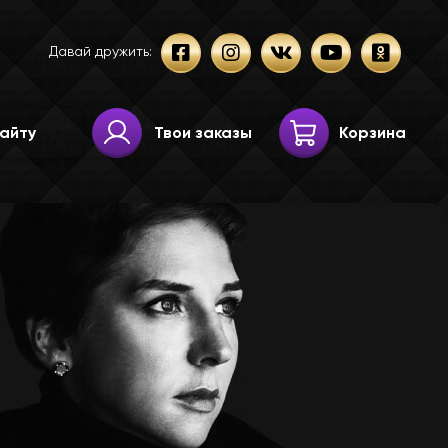
Давай дружить:
Твои заказы
Корзина