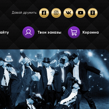
Давай дружить:
Твои заказы
Корзина