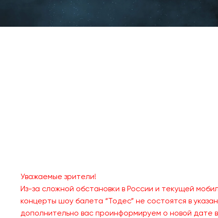
Уважаемые зрители!
Из-за сложной обстановки в России и текущей мобили
концерты шоу балета “Тодес” не состоятся в указа
дополнительно вас проинформируем о новой дате в