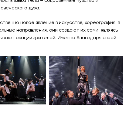
ость языка тела – сокровенные чувства и
овеческого духа.
ственно новое явление в искусстве, хореография, в
льные направления, они создают их сами, являясь
рывают овации зрителей. Именно благодаря своей