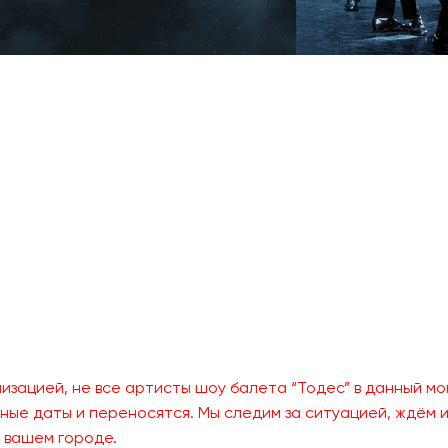
зацией, не все артисты шоу балета “Тодес” в данный моме
нные даты и переносятся. Мы следим за ситуацией, ждём
 вашем городе.