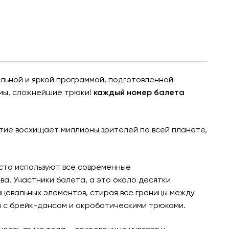
ельной и яркой программой, подготовленной
юмы, сложнейшие трюки!
каждый номер балета
тие восхищает миллионы зрителей по всей планете,
сто используют все современные
ва. Участники балета, а это около десятки
нцевальных элементов, стирая все границы между
я с брейк-дансом и акробатическими трюками.