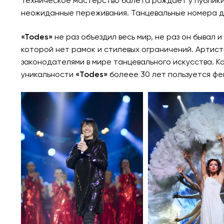
Техническое мастерство балета рождает у публики 
неожиданные переживания. Танцевальные номера де
«Todes»
не раз объездил весь мир, не раз он бывал и
которой нет рамок и стилевых ограничений. Артист
законодателями в мире танцевального искусства. 
уникальности
«Todes»
болеее 30 лет пользуется фе