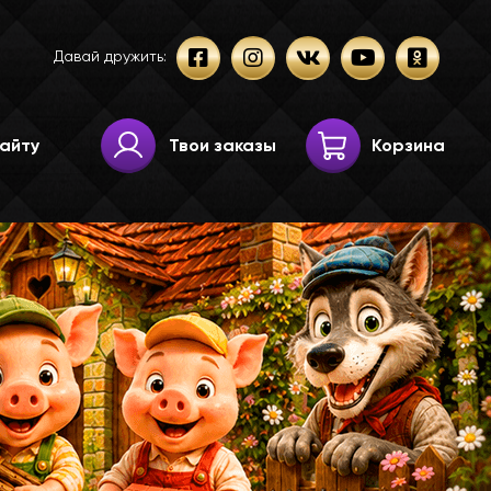
Давай дружить:
Твои заказы
Корзина