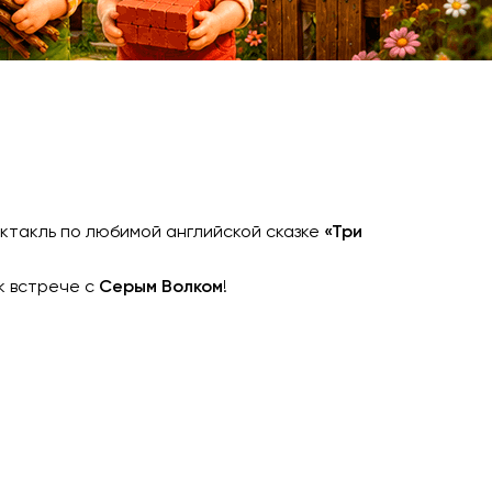
ктакль по любимой английской сказке
«Три
к встрече с
Серым Волком
!