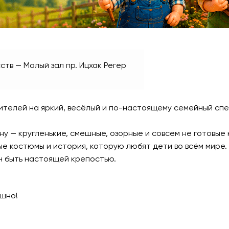
ств — Малый зал
пр. Ицхак Регер
телей на яркий, весёлый и по-настоящему семейный спе
ну — кругленькие, смешные, озорные и совсем не готовые 
е костюмы и история, которую любят дети во всём мире.
н быть настоящей крепостью.
ешно!