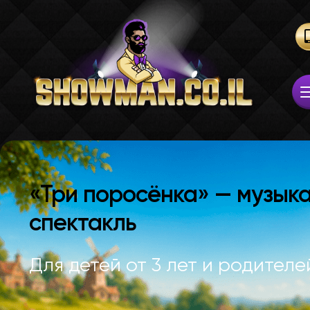
«Три поросёнка» — музык
спектакль
Для детей от 3 лет и родителей