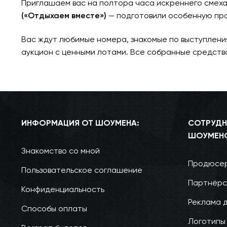
Приглашаем вас на полтора часа искреннего смеха
(«Отдыхаем вместе»)
— подготовили особенную про
Вас ждут любимые номера, знакомые по выступления
аукцион с ценными лотами. Все собранные средств
ИНФОРМАЦИЯ ОТ ШОУМЕНА:
СОТРУДН
ШОУМЕН
Знакомство со мной
Продюсер
Пользовательское соглашение
Партнёрс
Конфиденциальность
Реклама 
Способы оплаты
Логотипы