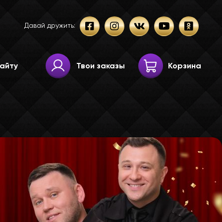
Давай дружить:
Твои заказы
Корзина