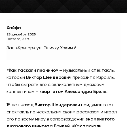
Хайфа
25 декабря 2025
Четверг, 20:30
Зал «Кригер»
ул. Элияху Хаким 6
«Как таскали пианино»
– музыкальный спектакль,
который
Виктор Шендерович
привозит в Израиль,
чтобы сыграть его с великолепным джазовым
коллективом –
квартетом Александра Бриля.
ВИКТОР ШЕНДЕРОВИЧ - «К
15 лет назад
Виктор Шендерович
придумал этот
В сопровождении квартета 
спектакль по нескольким своим рассказам и играл
его по всему миру в сопровождении
знаменитого
джазового квинтета Брилей. «Как таскали