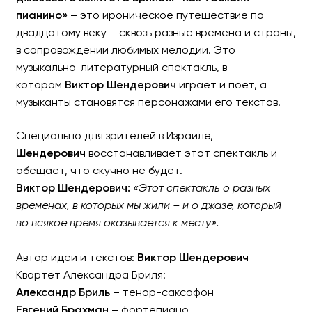
пианино»
– это ироническое путешествие по
двадцатому веку – сквозь разные времена и страны,
в сопровождении любимых мелодий. Это
музыкально-литературный спектакль, в
котором
Виктор Шендерович
играет и поет, а
музыканты становятся персонажами его текстов.
Специально для зрителей в Израиле,
Шендерович
восстанавливает этот спектакль и
обещает, что скучно не будет.
Виктор Шендерович:
«Этот спектакль о разных
временах, в которых мы жили – и о джазе, который
во всякое время оказывается к месту».
Автор идеи и текстов:
Виктор Шендерович
Квартет Александра Бриля:
Александр Бриль
– тенор-саксофон
Евгений Брахман
– фортепиано