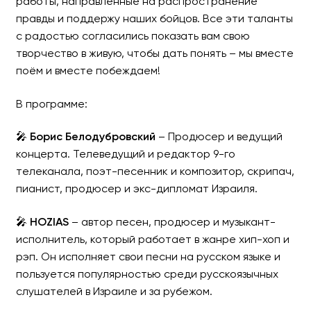
работы, направленные на распространение
правды и поддержу наших бойцов. Все эти таланты
с радостью согласились показать вам свою
творчество в живую, чтобы дать понять – мы вместе
поём и вместе побеждаем!
В программе:
🎤
Борис Белодубровский
– Продюсер и ведущий
концерта. Телеведущий и редактор 9-го
телеканала, поэт-песенник и композитор, скрипач,
пианист, продюсер и экс-дипломат Израиля.
🎤
HOZIAS
– автор песен, продюсер и музыкант-
исполнитель, который работает в жанре хип-хоп и
рэп. Он исполняет свои песни на русском языке и
пользуется популярностью среди русскоязычных
слушателей в Израиле и за рубежом.