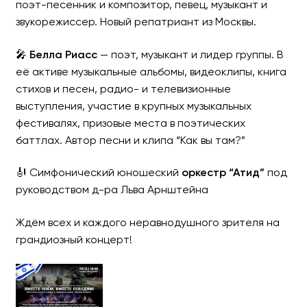
поэт-песенник и композитор, певец, музыкант и
звукорежиссер. Новый репатриант из Москвы.
🎤
Белла Риасс
— поэт, музыкант и лидер группы. В
её активе музыкальные альбомы, видеоклипы, книга
стихов и песен, радио- и телевизионные
выступления, участие в крупных музыкальных
фестивалях, призовые места в поэтических
баттлах. Автор песни и клипа “Как вы там?”
🎻 Симфонический юношеский
оркестр “Атид”
под
руководством д-ра Льва Арнштейна
Ждём всех и каждого неравнодушного зрителя на
грандиозный концерт!