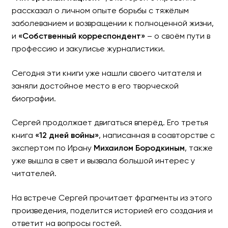
рассказал о личном опыте борьбы с тяжёлым
заболеванием и возвращении к полноценной жизни,
и
«Собственный корреспондент»
– о своём пути в
профессию и закулисье журналистики.
Сегодня эти книги уже нашли своего читателя и
заняли достойное место в его творческой
биографии.
Сергей продолжает двигаться вперёд. Его третья
книга
«12 дней войны»
, написанная в соавторстве с
экспертом по Ирану
Михаилом Бородкиным
, также
уже вышла в свет и вызвала большой интерес у
читателей.
На встрече Сергей прочитает фрагменты из этого
произведения, поделится историей его создания и
ответит на вопросы гостей.