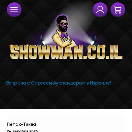
Петах-Тиква
24 декабря 2025