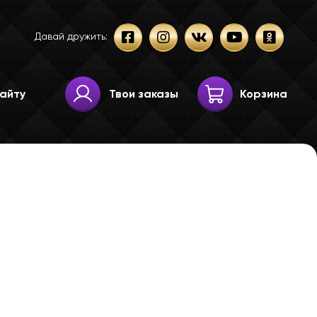
Давай дружить:
Твои заказы
Корзина