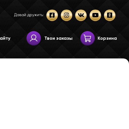
Давай дружить:
Твои заказы
Корзина