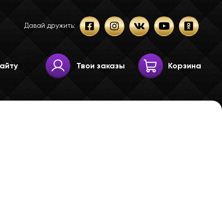
Давай дружить:
Твои заказы
Корзина