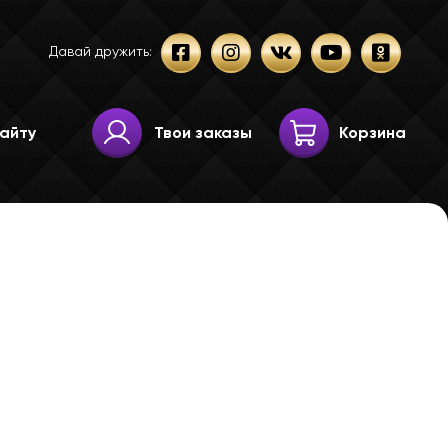
Давай дружить:
Твои заказы
Корзина