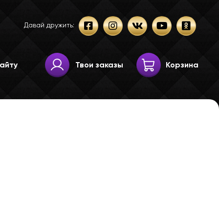
Давай дружить:
Твои заказы
Корзина