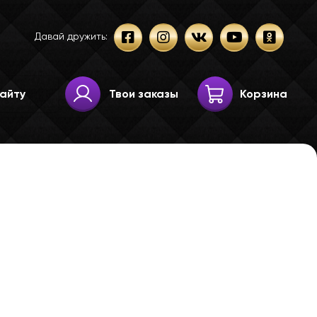
Давай дружить:
Твои заказы
Корзина