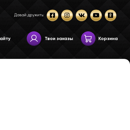
Давай дружить:
Твои заказы
Корзина