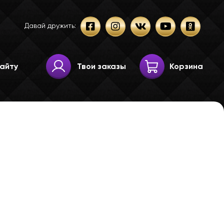
Давай дружить:
Твои заказы
Корзина