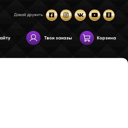
Давай дружить:
Твои заказы
Корзина