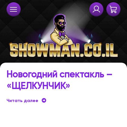
Новогодний спектакль –
«ЩЕЛКУНЧИК»
Новогодний
Читать далее
спектакль
–
«ЩЕЛКУНЧИК»