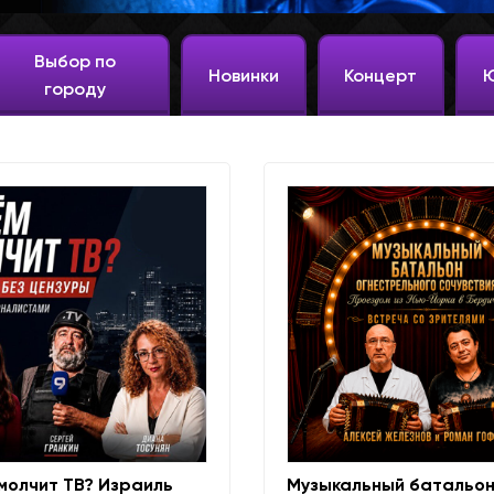
Выбор по
Новинки
Концерт
городу
молчит ТВ? Израиль
Музыкальный батальо