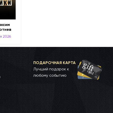
ксим
ортнев
я 2026
ПОДАРОЧНАЯ КАРТА
Лучший подарок к
любому событию
0