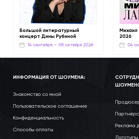
Большой литературный
Михаил
концерт Дины Рубиной
2026
14 сентября
— 08 октября 2026
04 о
ИНФОРМАЦИЯ ОТ ШОУМЕНА:
СОТРУДН
ШОУМЕН
Знакомство со мной
Продюсер
Пользовательское соглашение
Партнёрс
Конфиденциальность
Реклама 
Способы оплаты
Логотипы