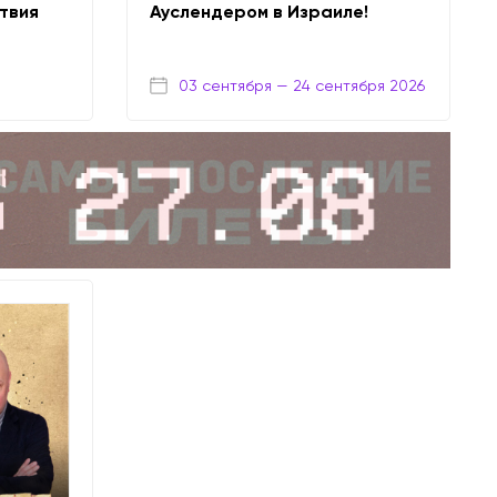
твия
Ауслендером в Израиле!
03 сентября
— 24 сентября 2026