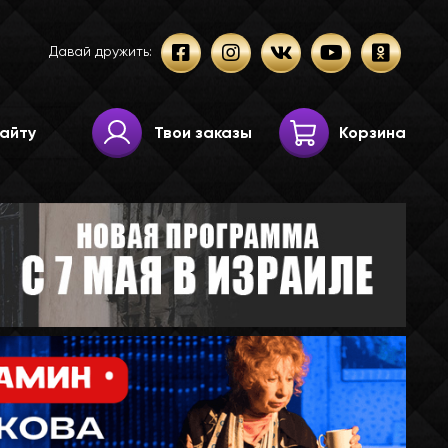
Давай дружить:
Твои заказы
Корзина