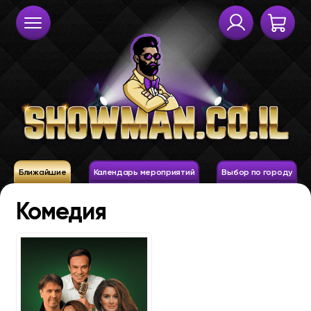
Ближайшие
Календарь мероприятий
Выбор по городу
Комедия