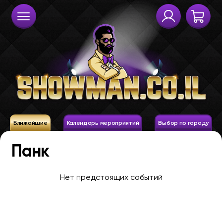
Ближайшие
Календарь мероприятий
Выбор по городу
Панк
Нет предстоящих событий