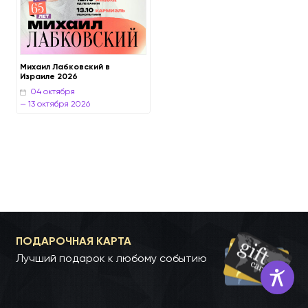
Михаил Лабковский в
Израиле 2026
04 октября
ПОДАРОЧНАЯ КАРТА
— 13 октября 2026
Лучший подарок к любому событию