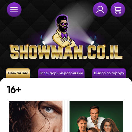
Ближайшие
Календарь мероприятий
Выбор по городу
16+