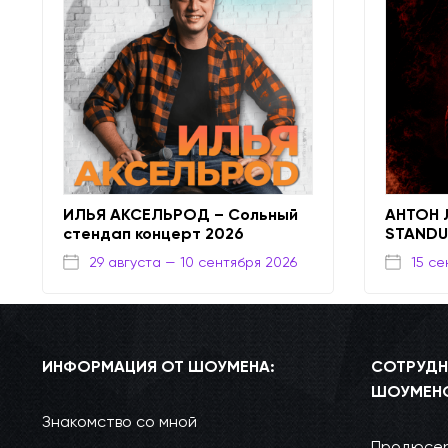
ИЛЬЯ АКСЕЛЬРОД – Сольный
АНТОН 
стендап концерт 2026
STAND
29 августа
— 10 сентября 2026
15 се
ИНФОРМАЦИЯ ОТ ШОУМЕНА:
СОТРУДН
ШОУМЕН
Знакомство со мной
Продюсер