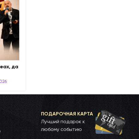
еах, да
2026
ПОДАРОЧНАЯ КАРТА
Лучший подарок к
любому событию
0